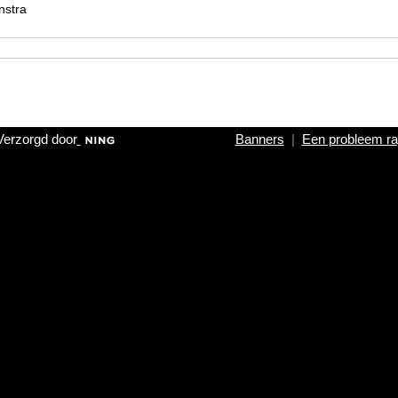
nstra
Verzorgd door
Banners
|
Een probleem ra