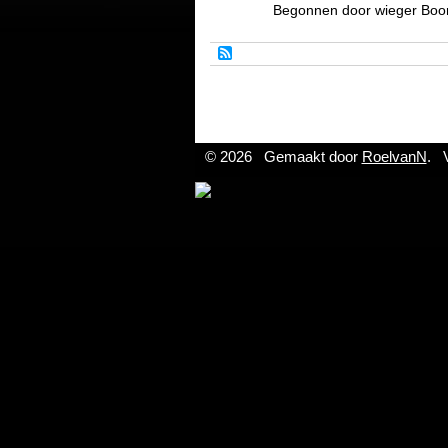
Begonnen door wieger Boo
© 2026 Gemaakt door
RoelvanN
. 