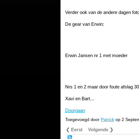
Verder ook van de andere dagen foto 
De gear van Erwin:
Erwin Jansen nr 1 met moeder
Nrs 1 en 2 maar door foute afslag 30
Xavi en Bart…
Doorgaan
Toegevoegd door
Patrick
op 2 Septe
❮ Eerst
Volgende ❯