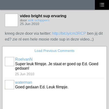
video bright sup ervaring
door
erik schippers
25 Jun 2010
kreeg deze door via twitter:
http://bit.ly/cm3RCP
ben jij dit
ed? zie nl een hele mooie rode sup in deze video..;)
Load Previous Comments
RoelvanN
Super leuk filmpje. Je staat er goed op Ed. Goed
gedaan!
25 Jun 2010
waterman
Goed gedaan Ed. Leuk filmpje.