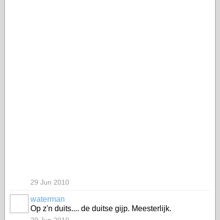
29 Jun 2010
waterman
Op z'n duits.... de duitse gijp. Meesterlijk.