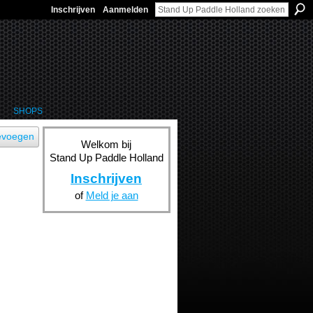
Inschrijven
Aanmelden
SHOPS
evoegen
Welkom bij
Stand Up Paddle Holland
Inschrijven
of
Meld je aan