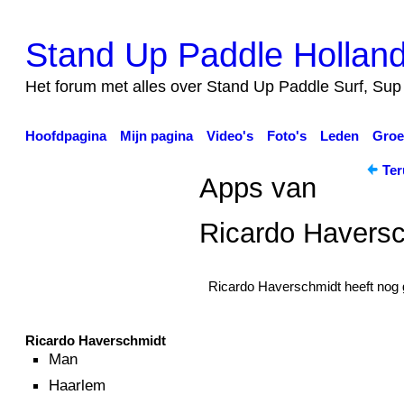
Stand Up Paddle Hollan
Het forum met alles over Stand Up Paddle Surf, Sup 
Hoofdpagina
Mijn pagina
Video's
Foto's
Leden
Groe
Ter
Apps van
Ricardo Havers
Ricardo Haverschmidt heeft nog
Ricardo Haverschmidt
Man
Haarlem