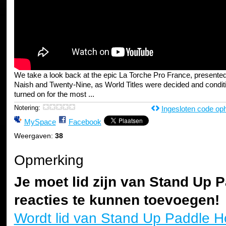
We take a look back at the epic La Torche Pro France, presente
Naish and Twenty-Nine, as World Titles were decided and condit
turned on for the most ...
Notering:
Ingesloten code op
MySpace
Facebook
Weergaven:
38
Opmerking
Je moet lid zijn van Stand Up 
reacties te kunnen toevoegen!
Wordt lid van Stand Up Paddle H