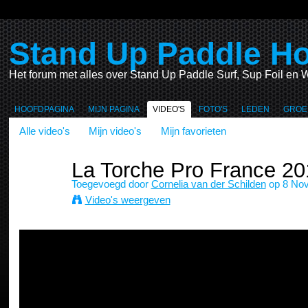
Stand Up Paddle Ho
Het forum met alles over Stand Up Paddle Surf, Sup Foil en W
HOOFDPAGINA
MIJN PAGINA
VIDEO'S
FOTO'S
LEDEN
GROE
Alle video's
Mijn video's
Mijn favorieten
La Torche Pro France 2
Toegevoegd door
Cornelia van der Schilden
op 8 Nov
Video's weergeven